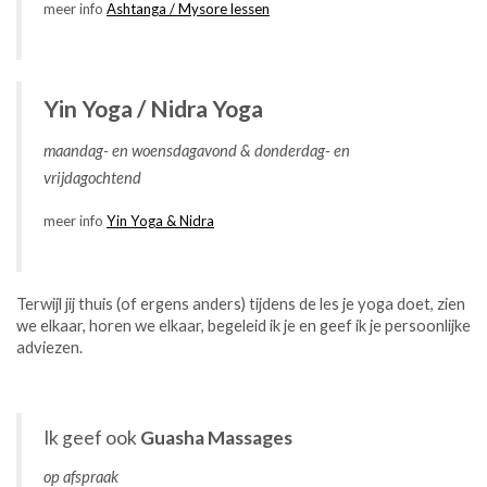
meer info
Ashtanga / Mysore lessen
Yin Yoga / Nidra Yoga
maandag- en woensdagavond & donderdag- en
vrijdagochtend
meer info
Yin Yoga & Nidra
Terwijl jij thuis (of ergens anders) tijdens de les je yoga doet, zien
we elkaar, horen we elkaar, begeleid ik je en geef ik je persoonlijke
adviezen.
Ik geef ook
Guasha Massages
op afspraak