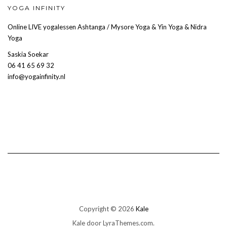
YOGA INFINITY
Online LIVE yogalessen Ashtanga / Mysore Yoga & Yin Yoga & Nidra
Yoga
Saskia Soekar
06 41 65 69 32
info@yogainfinity.nl
Copyright © 2026
Kale
Kale
door LyraThemes.com.